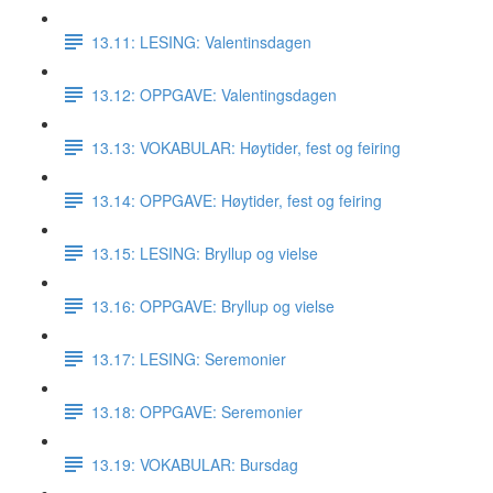
13.11: LESING: Valentinsdagen
13.12: OPPGAVE: Valentingsdagen
13.13: VOKABULAR: Høytider, fest og feiring
13.14: OPPGAVE: Høytider, fest og feiring
13.15: LESING: Bryllup og vielse
13.16: OPPGAVE: Bryllup og vielse
13.17: LESING: Seremonier
13.18: OPPGAVE: Seremonier
13.19: VOKABULAR: Bursdag