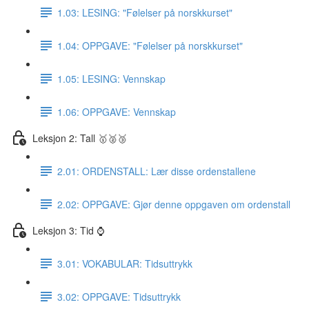
1.03: LESING: "Følelser på norskkurset"
1.04: OPPGAVE: "Følelser på norskkurset"
1.05: LESING: Vennskap
1.06: OPPGAVE: Vennskap
Leksjon 2: Tall 🥇🥈🥉
2.01: ORDENSTALL: Lær disse ordenstallene
2.02: OPPGAVE: Gjør denne oppgaven om ordenstall
Leksjon 3: Tid ⌚️
3.01: VOKABULAR: Tidsuttrykk
3.02: OPPGAVE: Tidsuttrykk