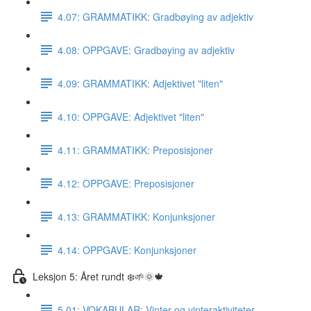
4.07: GRAMMATIKK: Gradbøying av adjektiv
4.08: OPPGAVE: Gradbøying av adjektiv
4.09: GRAMMATIKK: Adjektivet "liten"
4.10: OPPGAVE: Adjektivet "liten"
4.11: GRAMMATIKK: Preposisjoner
4.12: OPPGAVE: Preposisjoner
4.13: GRAMMATIKK: Konjunksjoner
4.14: OPPGAVE: Konjunksjoner
Leksjon 5: Året rundt ❄️🌱🌞🍁
5.01: VOKABULAR: Vinter og vinteraktiviteter