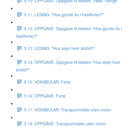
5.10: OPPGAVE: Oppgave til teksten "Høst i Norge"
5.11: LESING: "Hva gjorde du i høstferien?"
5.12: OPPGAVE: Oppgave til teksten "Hva gjorde du i
høstferien?"
5.13: LESING: "Hva skjer hver årstid?"
5.14: OPPGAVE: Oppgave til teksten "Hva skjer hver
årstid?"
5.15: VOKABULAR: Ferie
5.16: OPPGAVE: Ferie
5.17: VOKABULAR: Transportmidler uten motor
5.18: OPPGAVE: Transportmidler uten motor