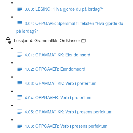
3.03: LESING: "Hva gjorde du på lørdag?"
3.04: OPPGAVE: Spørsmål til teksten "Hva gjorde du
på lørdag?"
Leksjon 4: Grammatikk: Ordklasser 🗂
4.01: GRAMMATIKK: Eiendomsord
4.02: OPPGAVER: Eiendomsord
4.03: GRAMMATIKK: Verb i preteritum
4.04: OPPGAVER: Verb i preteritum
4.05: GRAMMATIKK: Verb i presens perfektum
4.06: OPPGAVER: Verb i presens perfektum