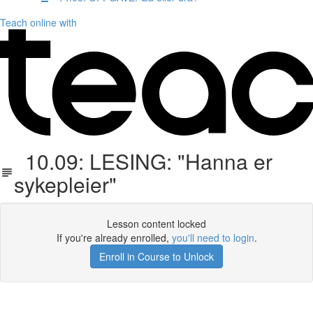
Teach online with
10.09: LESING: "Hanna er
sykepleier"
Lesson content locked
If you're already enrolled,
you'll need to login
.
Enroll in Course to Unlock