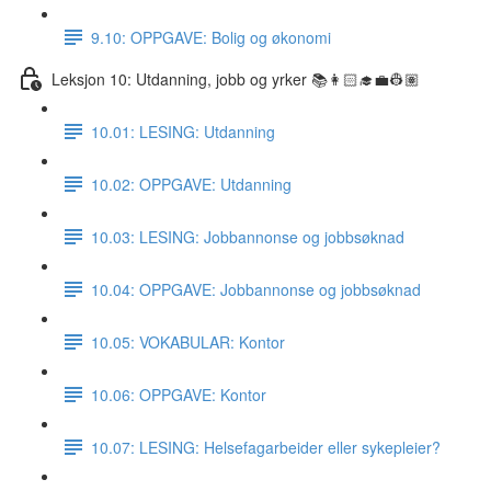
9.10: OPPGAVE: Bolig og økonomi
Leksjon 10: Utdanning, jobb og yrker 📚👩🏻‍🎓💼👷🏽
10.01: LESING: Utdanning
10.02: OPPGAVE: Utdanning
10.03: LESING: Jobbannonse og jobbsøknad
10.04: OPPGAVE: Jobbannonse og jobbsøknad
10.05: VOKABULAR: Kontor
10.06: OPPGAVE: Kontor
10.07: LESING: Helsefagarbeider eller sykepleier?