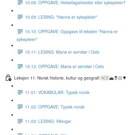
10.08: OPPGAVE: Helsefagarbeider eller sykepleier?
10.09: LESING: "Hanna er sykepleier"
10.10: OPPGAVE: Oppgave til teksten "Hanna er
sykepleier"
10.11: LESING: Maria er servitør i Oslo
10.12: OPPGAVE: Maria er servitør i Oslo
Leksjon 11: Norsk historie, kultur og geografi 🇳🇴🏔🤴🏻🌳
11.01: VOKABULAR: Typisk norsk
11.02: OPPGAVE: Typisk norsk
11.03: LESING: Vikinger