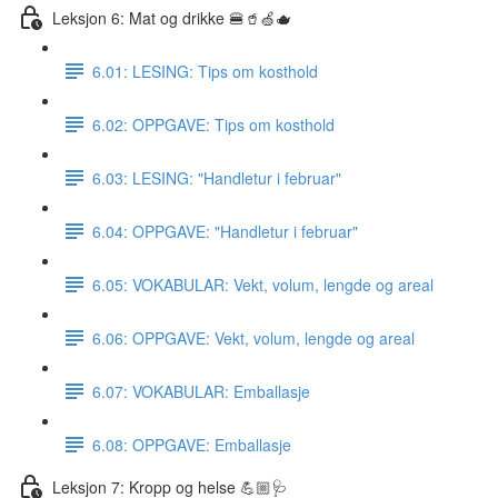
Leksjon 6: Mat og drikke 🍔🥤🍏🫖
6.01: LESING: Tips om kosthold
6.02: OPPGAVE: Tips om kosthold
6.03: LESING: "Handletur i februar"
6.04: OPPGAVE: "Handletur i februar"
6.05: VOKABULAR: Vekt, volum, lengde og areal
6.06: OPPGAVE: Vekt, volum, lengde og areal
6.07: VOKABULAR: Emballasje
6.08: OPPGAVE: Emballasje
Leksjon 7: Kropp og helse 💪🏼🩺