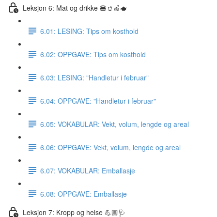
Leksjon 6: Mat og drikke 🍔🥤🍏🫖
6.01: LESING: Tips om kosthold
6.02: OPPGAVE: Tips om kosthold
6.03: LESING: "Handletur i februar"
6.04: OPPGAVE: "Handletur i februar"
6.05: VOKABULAR: Vekt, volum, lengde og areal
6.06: OPPGAVE: Vekt, volum, lengde og areal
6.07: VOKABULAR: Emballasje
6.08: OPPGAVE: Emballasje
Leksjon 7: Kropp og helse 💪🏼🩺