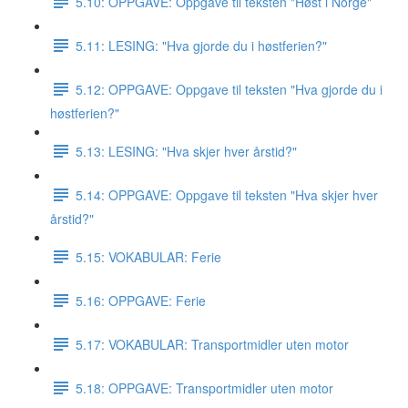
5.10: OPPGAVE: Oppgave til teksten "Høst i Norge"
5.11: LESING: "Hva gjorde du i høstferien?"
5.12: OPPGAVE: Oppgave til teksten "Hva gjorde du i
høstferien?"
5.13: LESING: "Hva skjer hver årstid?"
5.14: OPPGAVE: Oppgave til teksten "Hva skjer hver
årstid?"
5.15: VOKABULAR: Ferie
5.16: OPPGAVE: Ferie
5.17: VOKABULAR: Transportmidler uten motor
5.18: OPPGAVE: Transportmidler uten motor