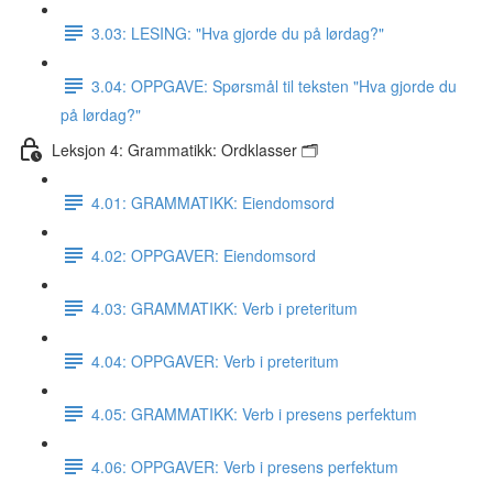
3.03: LESING: "Hva gjorde du på lørdag?"
3.04: OPPGAVE: Spørsmål til teksten "Hva gjorde du
på lørdag?"
Leksjon 4: Grammatikk: Ordklasser 🗂
4.01: GRAMMATIKK: Eiendomsord
4.02: OPPGAVER: Eiendomsord
4.03: GRAMMATIKK: Verb i preteritum
4.04: OPPGAVER: Verb i preteritum
4.05: GRAMMATIKK: Verb i presens perfektum
4.06: OPPGAVER: Verb i presens perfektum