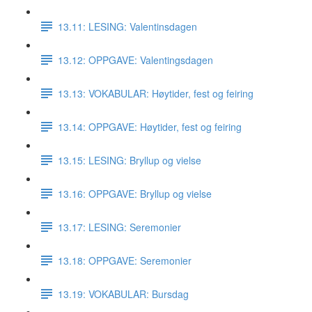
13.11: LESING: Valentinsdagen
13.12: OPPGAVE: Valentingsdagen
13.13: VOKABULAR: Høytider, fest og feiring
13.14: OPPGAVE: Høytider, fest og feiring
13.15: LESING: Bryllup og vielse
13.16: OPPGAVE: Bryllup og vielse
13.17: LESING: Seremonier
13.18: OPPGAVE: Seremonier
13.19: VOKABULAR: Bursdag