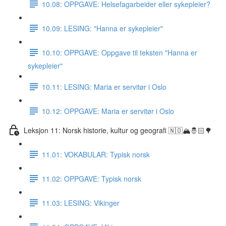
10.08: OPPGAVE: Helsefagarbeider eller sykepleier?
10.09: LESING: "Hanna er sykepleier"
10.10: OPPGAVE: Oppgave til teksten "Hanna er
sykepleier"
10.11: LESING: Maria er servitør i Oslo
10.12: OPPGAVE: Maria er servitør i Oslo
Leksjon 11: Norsk historie, kultur og geografi 🇳🇴🏔🤴🏻🌳
11.01: VOKABULAR: Typisk norsk
11.02: OPPGAVE: Typisk norsk
11.03: LESING: Vikinger