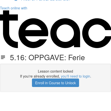
Teach online with
5.16: OPPGAVE: Ferie
Lesson content locked
If you're already enrolled,
you'll need to login
.
Enroll in Course to Unlock