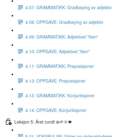
4.07: GRAMMATIKK: Gradbøying av adjektiv
4.08: OPPGAVE: Gradbøying av adjektiv
4.09: GRAMMATIKK: Adjektivet "liten"
4.10: OPPGAVE: Adjektivet "liten"
4.11: GRAMMATIKK: Preposisjoner
4.12: OPPGAVE: Preposisjoner
4.13: GRAMMATIKK: Konjunksjoner
4.14: OPPGAVE: Konjunksjoner
Leksjon 5: Året rundt ❄️🌱🌞🍁
5.01: VOKABULAR: Vinter og vinteraktiviteter