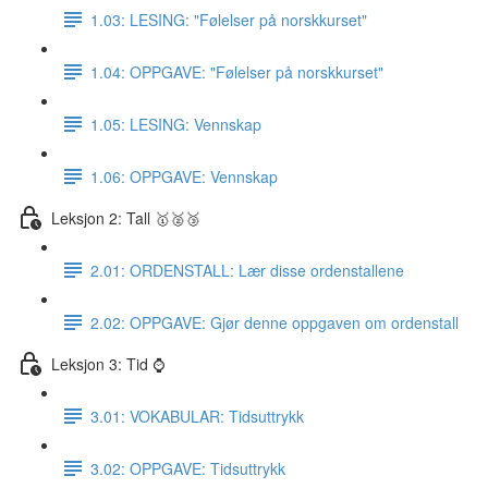
1.03: LESING: "Følelser på norskkurset"
1.04: OPPGAVE: "Følelser på norskkurset"
1.05: LESING: Vennskap
1.06: OPPGAVE: Vennskap
Leksjon 2: Tall 🥇🥈🥉
2.01: ORDENSTALL: Lær disse ordenstallene
2.02: OPPGAVE: Gjør denne oppgaven om ordenstall
Leksjon 3: Tid ⌚️
3.01: VOKABULAR: Tidsuttrykk
3.02: OPPGAVE: Tidsuttrykk