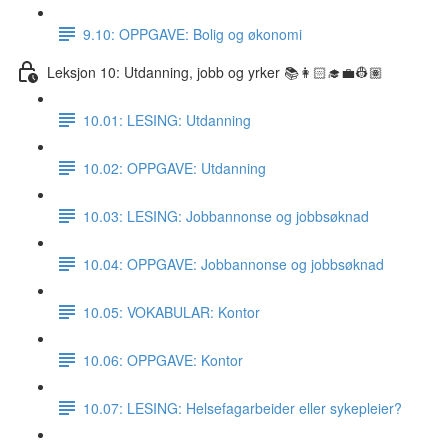
9.10: OPPGAVE: Bolig og økonomi
Leksjon 10: Utdanning, jobb og yrker 📚👩🏻‍🎓💼👷🏽
10.01: LESING: Utdanning
10.02: OPPGAVE: Utdanning
10.03: LESING: Jobbannonse og jobbsøknad
10.04: OPPGAVE: Jobbannonse og jobbsøknad
10.05: VOKABULAR: Kontor
10.06: OPPGAVE: Kontor
10.07: LESING: Helsefagarbeider eller sykepleier?