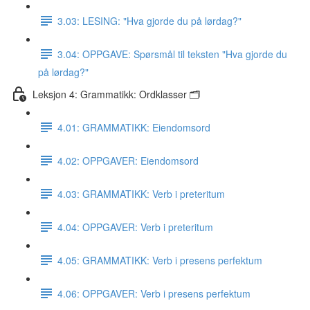
3.03: LESING: "Hva gjorde du på lørdag?"
3.04: OPPGAVE: Spørsmål til teksten "Hva gjorde du
på lørdag?"
Leksjon 4: Grammatikk: Ordklasser 🗂
4.01: GRAMMATIKK: Eiendomsord
4.02: OPPGAVER: Eiendomsord
4.03: GRAMMATIKK: Verb i preteritum
4.04: OPPGAVER: Verb i preteritum
4.05: GRAMMATIKK: Verb i presens perfektum
4.06: OPPGAVER: Verb i presens perfektum