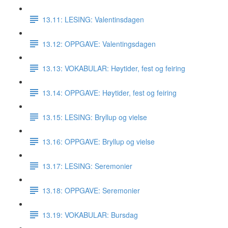
13.11: LESING: Valentinsdagen
13.12: OPPGAVE: Valentingsdagen
13.13: VOKABULAR: Høytider, fest og feiring
13.14: OPPGAVE: Høytider, fest og feiring
13.15: LESING: Bryllup og vielse
13.16: OPPGAVE: Bryllup og vielse
13.17: LESING: Seremonier
13.18: OPPGAVE: Seremonier
13.19: VOKABULAR: Bursdag