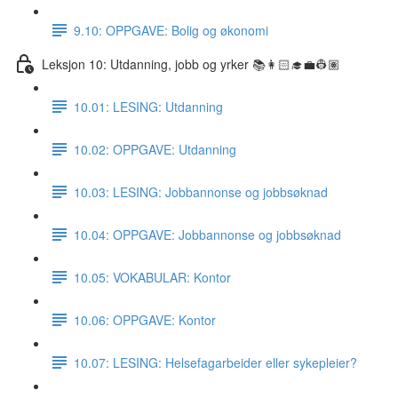
9.10: OPPGAVE: Bolig og økonomi
Leksjon 10: Utdanning, jobb og yrker 📚👩🏻‍🎓💼👷🏽
10.01: LESING: Utdanning
10.02: OPPGAVE: Utdanning
10.03: LESING: Jobbannonse og jobbsøknad
10.04: OPPGAVE: Jobbannonse og jobbsøknad
10.05: VOKABULAR: Kontor
10.06: OPPGAVE: Kontor
10.07: LESING: Helsefagarbeider eller sykepleier?