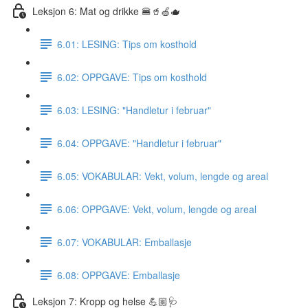
Leksjon 6: Mat og drikke 🍔🥤🍏🫖
6.01: LESING: Tips om kosthold
6.02: OPPGAVE: Tips om kosthold
6.03: LESING: "Handletur i februar"
6.04: OPPGAVE: "Handletur i februar"
6.05: VOKABULAR: Vekt, volum, lengde og areal
6.06: OPPGAVE: Vekt, volum, lengde og areal
6.07: VOKABULAR: Emballasje
6.08: OPPGAVE: Emballasje
Leksjon 7: Kropp og helse 💪🏼🩺