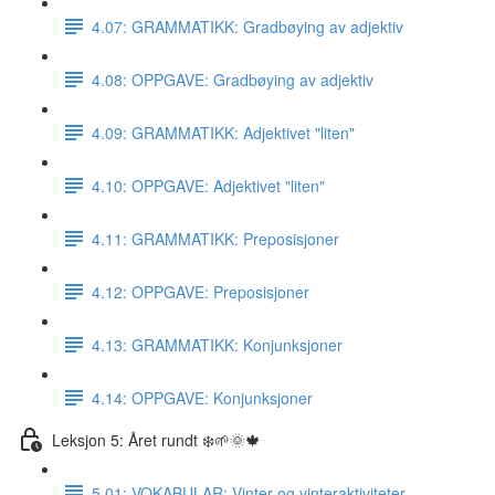
4.07: GRAMMATIKK: Gradbøying av adjektiv
4.08: OPPGAVE: Gradbøying av adjektiv
4.09: GRAMMATIKK: Adjektivet "liten"
4.10: OPPGAVE: Adjektivet "liten"
4.11: GRAMMATIKK: Preposisjoner
4.12: OPPGAVE: Preposisjoner
4.13: GRAMMATIKK: Konjunksjoner
4.14: OPPGAVE: Konjunksjoner
Leksjon 5: Året rundt ❄️🌱🌞🍁
5.01: VOKABULAR: Vinter og vinteraktiviteter