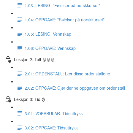
1.03: LESING: "Følelser på norskkurset"
1.04: OPPGAVE: "Følelser på norskkurset"
1.05: LESING: Vennskap
1.06: OPPGAVE: Vennskap
Leksjon 2: Tall 🥇🥈🥉
2.01: ORDENSTALL: Lær disse ordenstallene
2.02: OPPGAVE: Gjør denne oppgaven om ordenstall
Leksjon 3: Tid ⌚️
3.01: VOKABULAR: Tidsuttrykk
3.02: OPPGAVE: Tidsuttrykk