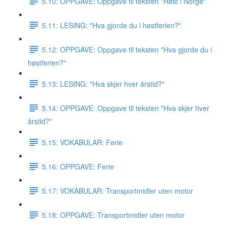
5.10: OPPGAVE: Oppgave til teksten "Høst i Norge"
5.11: LESING: "Hva gjorde du i høstferien?"
5.12: OPPGAVE: Oppgave til teksten "Hva gjorde du i
høstferien?"
5.13: LESING: "Hva skjer hver årstid?"
5.14: OPPGAVE: Oppgave til teksten "Hva skjer hver
årstid?"
5.15: VOKABULAR: Ferie
5.16: OPPGAVE: Ferie
5.17: VOKABULAR: Transportmidler uten motor
5.18: OPPGAVE: Transportmidler uten motor