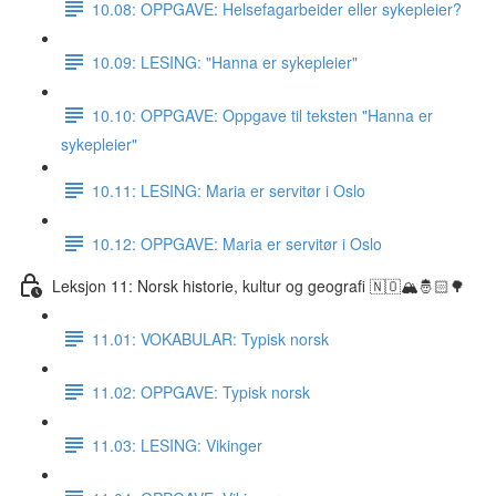
10.08: OPPGAVE: Helsefagarbeider eller sykepleier?
10.09: LESING: "Hanna er sykepleier"
10.10: OPPGAVE: Oppgave til teksten "Hanna er
sykepleier"
10.11: LESING: Maria er servitør i Oslo
10.12: OPPGAVE: Maria er servitør i Oslo
Leksjon 11: Norsk historie, kultur og geografi 🇳🇴🏔🤴🏻🌳
11.01: VOKABULAR: Typisk norsk
11.02: OPPGAVE: Typisk norsk
11.03: LESING: Vikinger