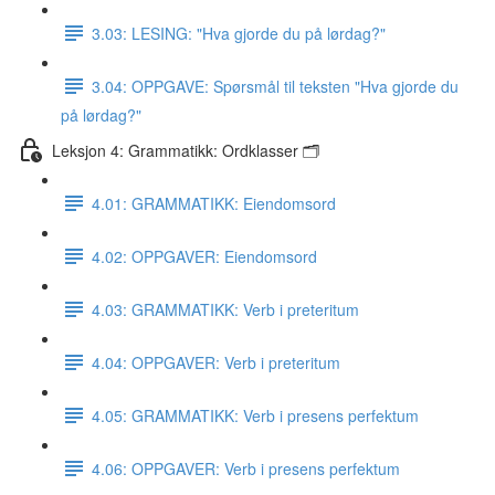
3.03: LESING: "Hva gjorde du på lørdag?"
3.04: OPPGAVE: Spørsmål til teksten "Hva gjorde du
på lørdag?"
Leksjon 4: Grammatikk: Ordklasser 🗂
4.01: GRAMMATIKK: Eiendomsord
4.02: OPPGAVER: Eiendomsord
4.03: GRAMMATIKK: Verb i preteritum
4.04: OPPGAVER: Verb i preteritum
4.05: GRAMMATIKK: Verb i presens perfektum
4.06: OPPGAVER: Verb i presens perfektum