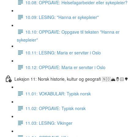
10.08: OPPGAVE: Helsefagarbeider eller sykepleier?
10.09: LESING: "Hanna er sykepleier"
10.10: OPPGAVE: Oppgave til teksten "Hanna er
sykepleier"
10.11: LESING: Maria er servitør i Oslo
10.12: OPPGAVE: Maria er servitør i Oslo
Leksjon 11: Norsk historie, kultur og geografi 🇳🇴🏔🤴🏻🌳
11.01: VOKABULAR: Typisk norsk
11.02: OPPGAVE: Typisk norsk
11.03: LESING: Vikinger