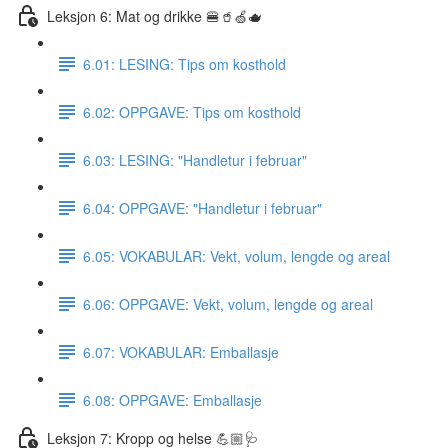
Leksjon 6: Mat og drikke 🍔🥤🍏🫖
6.01: LESING: Tips om kosthold
6.02: OPPGAVE: Tips om kosthold
6.03: LESING: "Handletur i februar"
6.04: OPPGAVE: "Handletur i februar"
6.05: VOKABULAR: Vekt, volum, lengde og areal
6.06: OPPGAVE: Vekt, volum, lengde og areal
6.07: VOKABULAR: Emballasje
6.08: OPPGAVE: Emballasje
Leksjon 7: Kropp og helse 💪🏼🩺