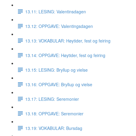
13.11: LESING: Valentinsdagen
13.12: OPPGAVE: Valentingsdagen
13.13: VOKABULAR: Høytider, fest og feiring
13.14: OPPGAVE: Høytider, fest og feiring
13.15: LESING: Bryllup og vielse
13.16: OPPGAVE: Bryllup og vielse
13.17: LESING: Seremonier
13.18: OPPGAVE: Seremonier
13.19: VOKABULAR: Bursdag