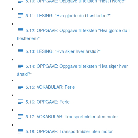
5.10: OPPGAVE: Oppgave til teksten "Høst i Norge"
5.11: LESING: "Hva gjorde du i høstferien?"
5.12: OPPGAVE: Oppgave til teksten "Hva gjorde du i
høstferien?"
5.13: LESING: "Hva skjer hver årstid?"
5.14: OPPGAVE: Oppgave til teksten "Hva skjer hver
årstid?"
5.15: VOKABULAR: Ferie
5.16: OPPGAVE: Ferie
5.17: VOKABULAR: Transportmidler uten motor
5.18: OPPGAVE: Transportmidler uten motor