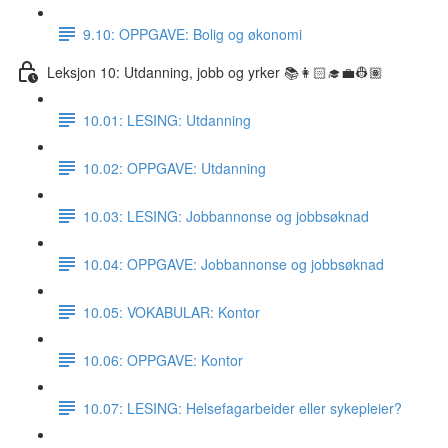
9.10: OPPGAVE: Bolig og økonomi
Leksjon 10: Utdanning, jobb og yrker 📚👩🏻‍🎓💼👷🏽
10.01: LESING: Utdanning
10.02: OPPGAVE: Utdanning
10.03: LESING: Jobbannonse og jobbsøknad
10.04: OPPGAVE: Jobbannonse og jobbsøknad
10.05: VOKABULAR: Kontor
10.06: OPPGAVE: Kontor
10.07: LESING: Helsefagarbeider eller sykepleier?