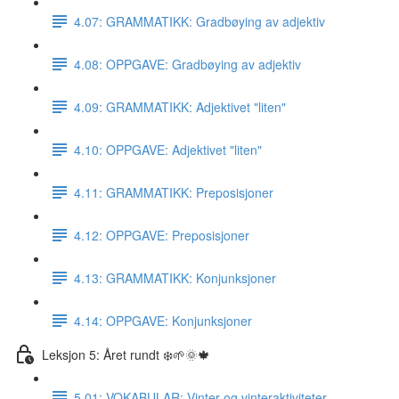
4.07: GRAMMATIKK: Gradbøying av adjektiv
4.08: OPPGAVE: Gradbøying av adjektiv
4.09: GRAMMATIKK: Adjektivet "liten"
4.10: OPPGAVE: Adjektivet "liten"
4.11: GRAMMATIKK: Preposisjoner
4.12: OPPGAVE: Preposisjoner
4.13: GRAMMATIKK: Konjunksjoner
4.14: OPPGAVE: Konjunksjoner
Leksjon 5: Året rundt ❄️🌱🌞🍁
5.01: VOKABULAR: Vinter og vinteraktiviteter