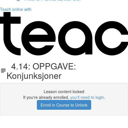
Teach online with
4.14: OPPGAVE:
Konjunksjoner
Lesson content locked
If you're already enrolled,
you'll need to login
.
Enroll in Course to Unlock