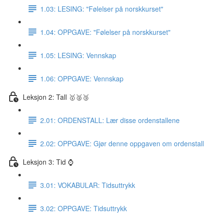
1.03: LESING: "Følelser på norskkurset"
1.04: OPPGAVE: "Følelser på norskkurset"
1.05: LESING: Vennskap
1.06: OPPGAVE: Vennskap
Leksjon 2: Tall 🥇🥈🥉
2.01: ORDENSTALL: Lær disse ordenstallene
2.02: OPPGAVE: Gjør denne oppgaven om ordenstall
Leksjon 3: Tid ⌚️
3.01: VOKABULAR: Tidsuttrykk
3.02: OPPGAVE: Tidsuttrykk