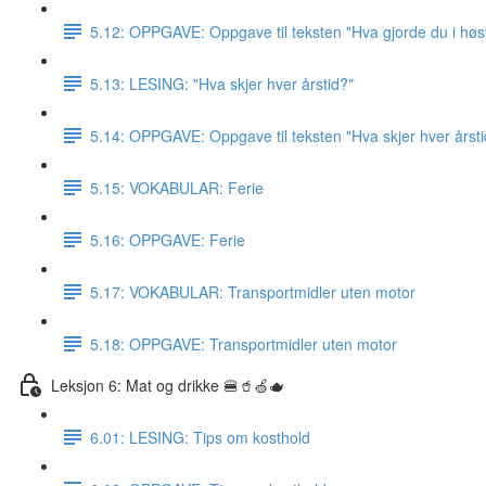
5.12: OPPGAVE: Oppgave til teksten "Hva gjorde du i høst
5.13: LESING: "Hva skjer hver årstid?"
5.14: OPPGAVE: Oppgave til teksten "Hva skjer hver årsti
5.15: VOKABULAR: Ferie
5.16: OPPGAVE: Ferie
5.17: VOKABULAR: Transportmidler uten motor
5.18: OPPGAVE: Transportmidler uten motor
Leksjon 6: Mat og drikke 🍔🥤🍏🫖
6.01: LESING: Tips om kosthold