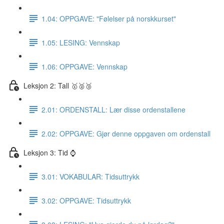
1.04: OPPGAVE: "Følelser på norskkurset"
1.05: LESING: Vennskap
1.06: OPPGAVE: Vennskap
Leksjon 2: Tall 🥇🥈🥉
2.01: ORDENSTALL: Lær disse ordenstallene
2.02: OPPGAVE: Gjør denne oppgaven om ordenstall
Leksjon 3: Tid ⌚️
3.01: VOKABULAR: Tidsuttrykk
3.02: OPPGAVE: Tidsuttrykk