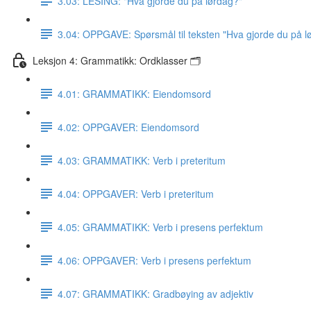
3.03: LESING: "Hva gjorde du på lørdag?"
3.04: OPPGAVE: Spørsmål til teksten "Hva gjorde du på l
Leksjon 4: Grammatikk: Ordklasser 🗂
4.01: GRAMMATIKK: Eiendomsord
4.02: OPPGAVER: Eiendomsord
4.03: GRAMMATIKK: Verb i preteritum
4.04: OPPGAVER: Verb i preteritum
4.05: GRAMMATIKK: Verb i presens perfektum
4.06: OPPGAVER: Verb i presens perfektum
4.07: GRAMMATIKK: Gradbøying av adjektiv