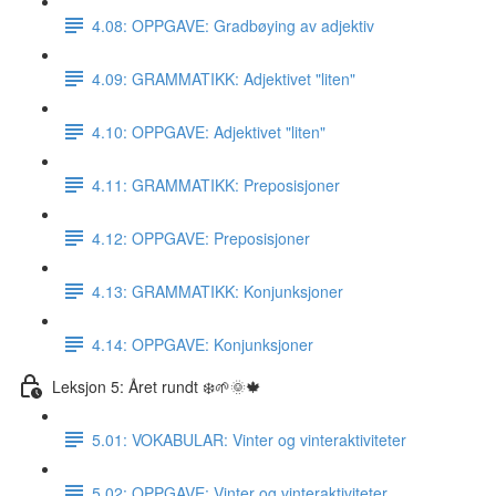
4.08: OPPGAVE: Gradbøying av adjektiv
4.09: GRAMMATIKK: Adjektivet "liten"
4.10: OPPGAVE: Adjektivet "liten"
4.11: GRAMMATIKK: Preposisjoner
4.12: OPPGAVE: Preposisjoner
4.13: GRAMMATIKK: Konjunksjoner
4.14: OPPGAVE: Konjunksjoner
Leksjon 5: Året rundt ❄️🌱🌞🍁
5.01: VOKABULAR: Vinter og vinteraktiviteter
5.02: OPPGAVE: Vinter og vinteraktiviteter